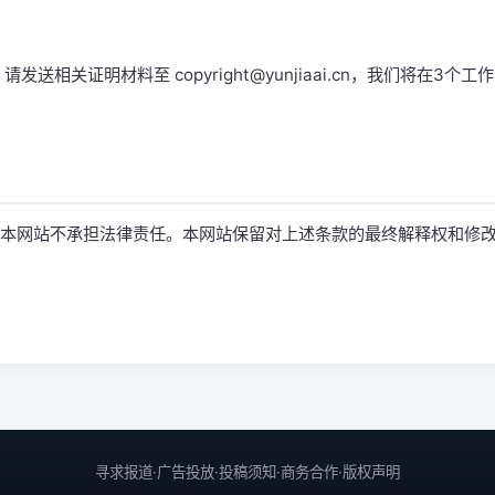
相关证明材料至 copyright@yunjiaai.cn，我们将在3个工
本网站不承担法律责任。本网站保留对上述条款的最终解释权和修
寻求报道
·
广告投放
·
投稿须知
·
商务合作
·
版权声明