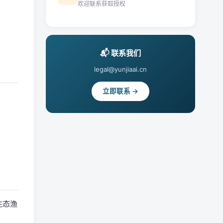
欢迎联系获取授权
📬 联系我们
legal@yunjiaai.cn
立即联系 →
生态渔