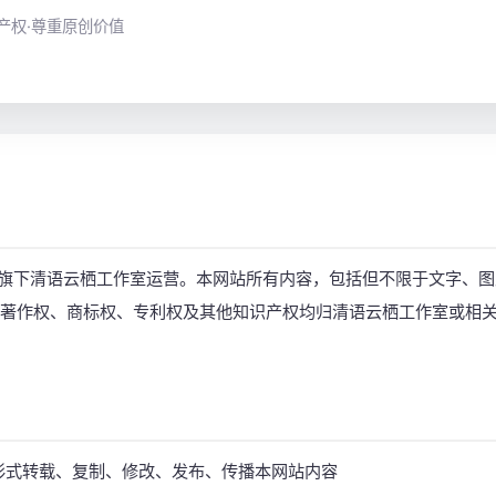
产权·尊重原创价值
媒旗下清语云栖工作室运营。本网站所有内容，包括但不限于文字、图
著作权、商标权、专利权及其他知识产权均归清语云栖工作室或相
形式转载、复制、修改、发布、传播本网站内容