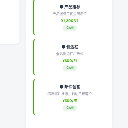
🟢 产品推荐
产品服务页优先展示位
¥1,200/月
投放中
🟢 侧边栏
全站侧边栏广告位
¥600/月
投放中
🟢 邮件营销
精准邮件推送，触达目标客户
¥500/次
投放中