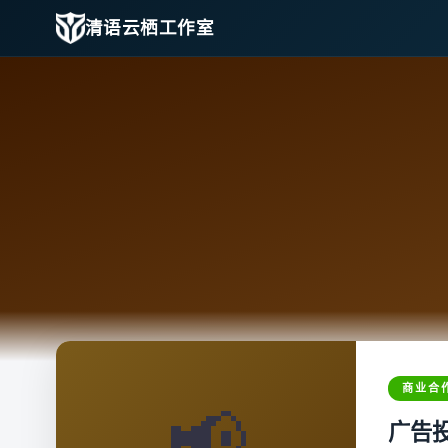
清语云栖工作室
商业合
📢
广告