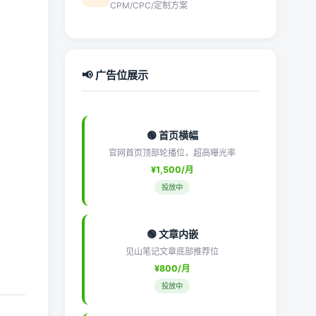
CPM/CPC/定制方案
📢 广告位展示
🟢 首页横幅
官网首页顶部轮播位，超高曝光率
¥1,500/月
投放中
🟢 文章内嵌
见山笔记文章底部推荐位
¥800/月
投放中