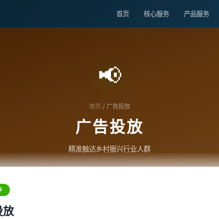
首页
核心服务
产品服务
📢
首页
/ 广告投放
广告投放
精准触达乡村振兴行业人群
作
投放