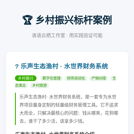
🏆 乡村振兴标杆案例
清语云栖工作室 · 用实践验证可能
? 乐声生态渔村 · 水世界财务系统
乡村振兴
数字化管理
财务自动化
产销对接
生
态渔业
乡村旅游
乐声生态渔村· 水世界财务系统，是一套专为水世
界项目量身定制的轻量级财务管理工具。它不追求
大而全，只解决最核心的问题：钱从哪来，花到哪
去，谁干了多少活，该拿多少钱。