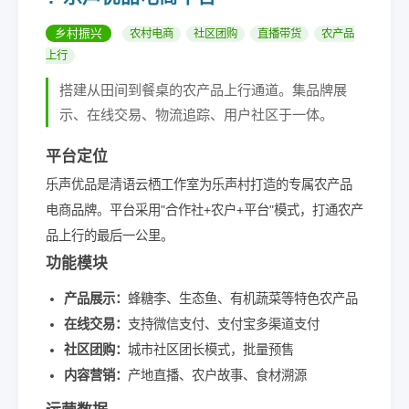
乡村振兴
农村电商
社区团购
直播带货
农产品
上行
搭建从田间到餐桌的农产品上行通道。集品牌展
示、在线交易、物流追踪、用户社区于一体。
平台定位
乐声优品是清语云栖工作室为乐声村打造的专属农产品
电商品牌。平台采用"合作社+农户+平台"模式，打通农产
品上行的最后一公里。
功能模块
产品展示：
蜂糖李、生态鱼、有机蔬菜等特色农产品
在线交易：
支持微信支付、支付宝多渠道支付
社区团购：
城市社区团长模式，批量预售
内容营销：
产地直播、农户故事、食材溯源