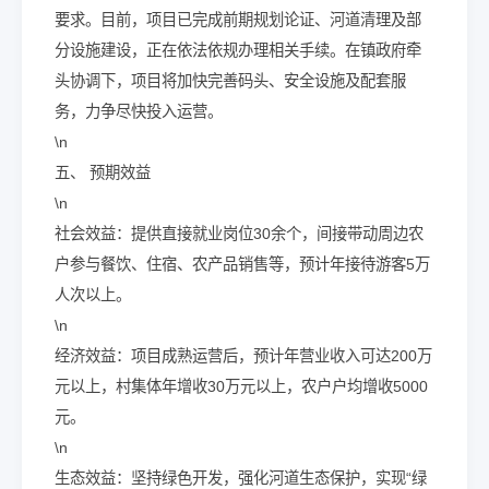
要求。目前，项目已完成前期规划论证、河道清理及部
分设施建设，正在依法依规办理相关手续。在镇政府牵
头协调下，项目将加快完善码头、安全设施及配套服
务，力争尽快投入运营。
\n
五、 预期效益
\n
社会效益：提供直接就业岗位30余个，间接带动周边农
户参与餐饮、住宿、农产品销售等，预计年接待游客5万
人次以上。
\n
经济效益：项目成熟运营后，预计年营业收入可达200万
元以上，村集体年增收30万元以上，农户户均增收5000
元。
\n
生态效益：坚持绿色开发，强化河道生态保护，实现“绿