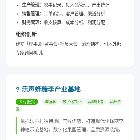
生产管理：
农事记录、投入品管理、产出统计
销售管理：
订单追踪、客户管理、渠道分析
财务管理：
收支核算、成本分析、利润分配
组织创新
建立「理事会+监事会+社员大会」治理结构，引入外部
专家顾问机制。
? 乐声蜂糖李产业基地
乡村振兴
蜂糖李
数字化农业
品牌打造
品质溯
源
依托乐声村独特地理气候优势，打造现代化蜂糖李
种植示范基地。数字化果园管理，品质溯源系统。